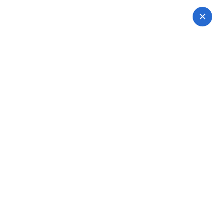
登录平台
✕
英超豪门引援传闻追踪：核
心球员去向多线调查进展分
析
2026-05-28
立博体育
转会传闻
精选摘要