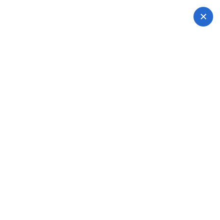
登录平台
✕
标签云列表
按标签聚合浏览相关文章
《流浪地球2》特效团队内部分歧，技术突破与成本控