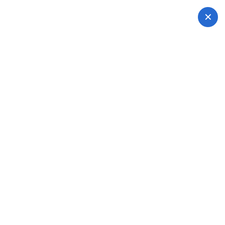
登录平台
✕
标签云列表
按标签聚合浏览相关文章
立博体育 - 皇马巴萨核心球员身价对比，转会差异分析