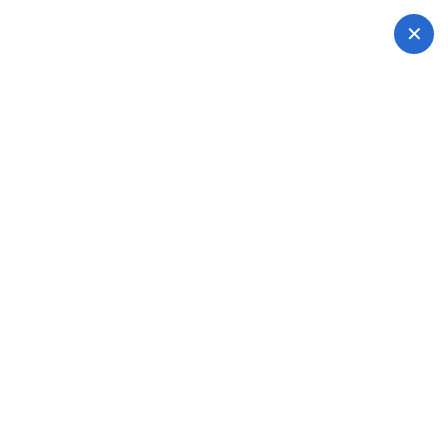
登录平台
✕
标签云列表
按标签聚合浏览相关文章
立博体育 - 爆款短剧口碑两极，充值榜单争议升级