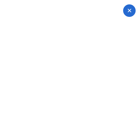
登录平台
✕
标签云列表
按标签聚合浏览相关文章
立博体育 关键细节